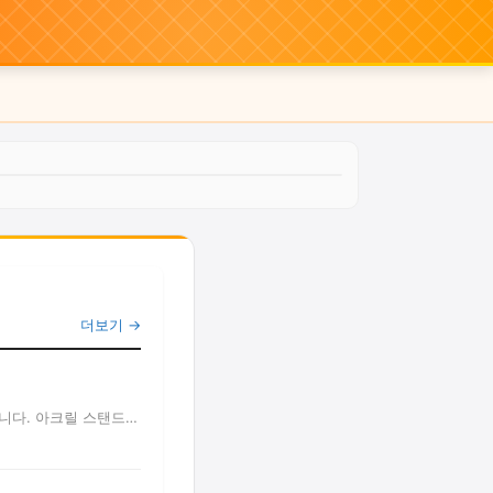
더보기 →
니다. 아크릴 스탠드,