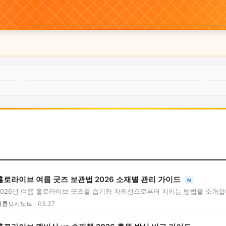
홀로라이브 여름 굿즈 보관법 2026 소재별 관리 가이드
N
2026년 여름 홀로라이브 굿즈를 습기와 자외선으로부터 지키는 방법을 소개합
배...
여름오시노트
03:37