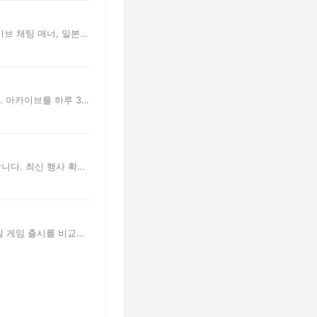
이브 채팅 매너, 일본어
 아카이브를 하루 30
니다. 최신 행사 확인
일 게임 출시를 비교해