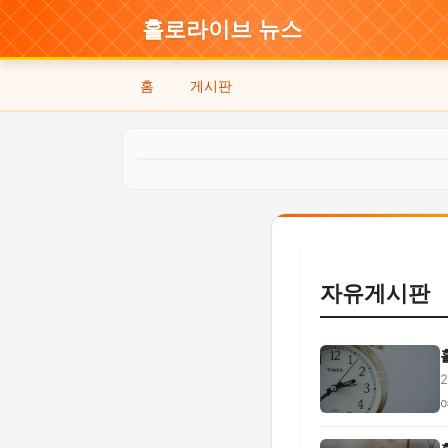
홀로라이브 뉴스
홈
게시판
자유게시판
캔