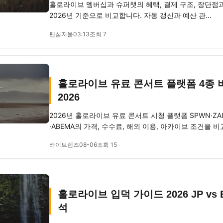
홀로라이브 멤버십과 슈퍼챗의 혜택, 결제 구조, 장단점과
2026년 기준으로 비교합니다. 자동 갱신과 예산 관...
팬심저울
03:13
조회 7
홀로라이브 유료 콘서트 플랫폼 4종 
2026
2026년 홀로라이브 유료 콘서트 시청 플랫폼 SPWN·ZAIKO
·ABEMA의 가격, 수수료, 해외 이용, 아카이브 조건을 비교
라이브렌즈
08-06
조회 15
홀로라이브 입덕 가이드 2026 JP vs 
석