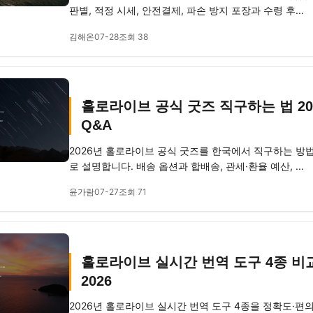
판별, 적정 시세, 안전결제, 파손 방지 포장과 수령 후...
김해온
07-28
조회 38
홀로라이브 공식 굿즈 직구하는 법 20
Q&A
2026년 홀로라이브 공식 굿즈를 한국에서 직구하는 방법
로 설명합니다. 배송 옵션과 합배송, 관세·환율 예산, ...
윤가람
07-27
조회 71
홀로라이브 실시간 번역 도구 4종 비
2026
2026년 홀로라이브 실시간 번역 도구 4종을 정확도·편