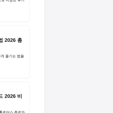
2026 총
차게 즐기는 법을
2026 비
, 홀로어스 종료와