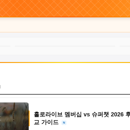
지
홀로라이브 멤버십 vs 슈퍼챗 2026 
교 가이드
N