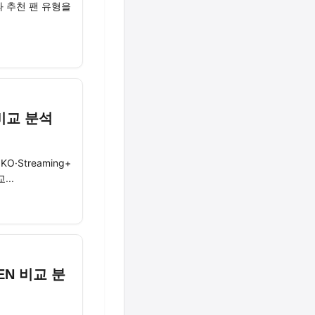
 추천 팬 유형을
비교 분석
·Streaming+
...
EN 비교 분