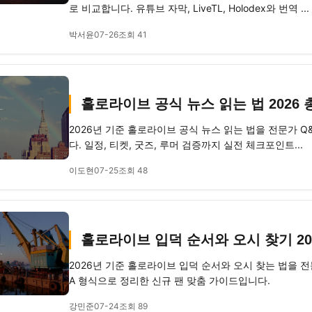
로 비교합니다. 유튜브 자막, LiveTL, Holodex와 번역 ...
박서윤
07-26
조회 41
홀로라이브 공식 뉴스 읽는 법 2026
2026년 기준 홀로라이브 공식 뉴스 읽는 법을 전문가 
다. 일정, 티켓, 굿즈, 루머 검증까지 실전 체크포인트...
이도현
07-25
조회 48
홀로라이브 입덕 순서와 오시 찾기 20
2026년 기준 홀로라이브 입덕 순서와 오시 찾는 법을 전
A 형식으로 정리한 신규 팬 맞춤 가이드입니다.
강민준
07-24
조회 89