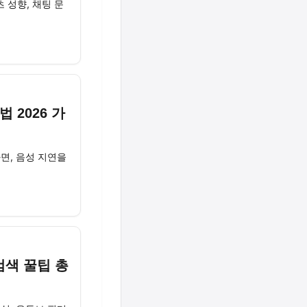
츠 성향, 채팅 문
 2026 가
화면, 음성 지연을
검색 꿀팁 총