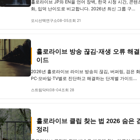
홀로라이브 JP와 EN을 언어 장벽, 한국 시청 시간, 콘텐
화, 입덕 난이도로 비교합니다. 2026년 최신 그룹 구...
오시선택연구소
08-05
조회 21
홀로라이브 방송 끊김·재생 오류 해결법
이드
2026년 홀로라이브 라이브 방송의 끊김, 버퍼링, 검은 
PC·모바일·TV별로 진단하고 해결하는 단계별 가이드...
스트림닥터
08-04
조회 28
홀로라이브 클립 찾는 법 2026 숨은 
정리