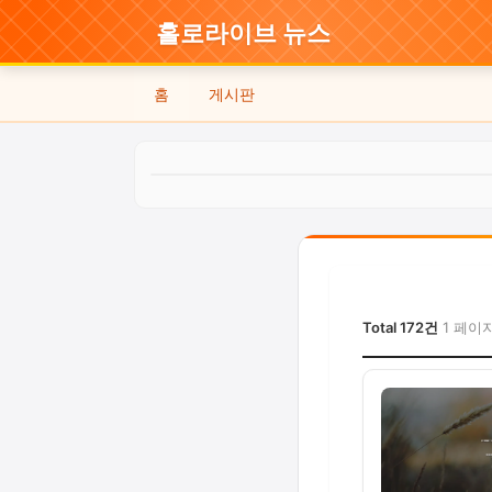
홀로라이브 뉴스
홈
게시판
Total 172건
1 페이