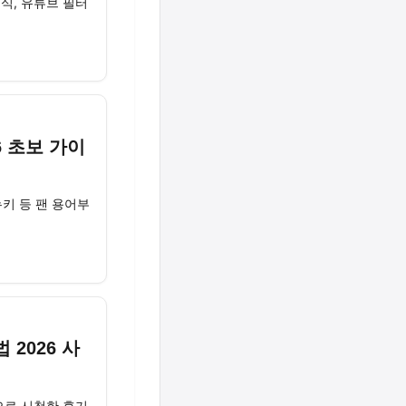
식, 유튜브 필터
6 초보 가이
키 등 팬 용어부
2026 사
으로 시청한 후기