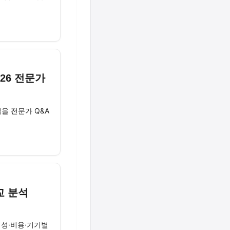
26 전문가
을 전문가 Q&A
교 분석
의성·비용·기기별