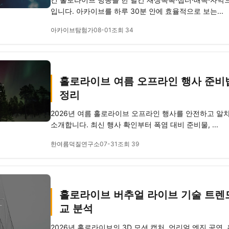
입니다. 아카이브를 하루 30분 안에 효율적으로 보는...
아카이브탐험가
08-01
조회 34
홀로라이브 여름 오프라인 행사 준비법 
정리
2026년 여름 홀로라이브 오프라인 행사를 안전하고 알
소개합니다. 최신 행사 확인부터 폭염 대비 준비물, ...
한여름덕질연구소
07-31
조회 39
홀로라이브 버추얼 라이브 기술 트렌드 
교 분석
2026년 홀로라이브의 3D 모션 캡처, 언리얼 엔진 공연